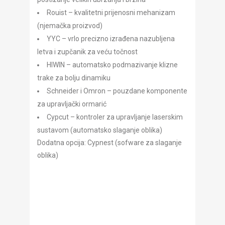
Rouist – kvalitetni prijenosni mehanizam
(njemačka proizvod)
YYC – vrlo precizno izrađena nazubljena
letva i zupčanik za veću točnost
HIWIN – automatsko podmazivanje klizne
trake za bolju dinamiku
Schneider i Omron – pouzdane komponente
za upravljački ormarić
Cypcut – kontroler za upravljanje laserskim
sustavom (automatsko slaganje oblika)
Dodatna opcija: Cypnest (sofware za slaganje
oblika)