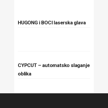
HUGONG i BOCI laserska glava
CYPCUT – automatsko slaganje
oblika