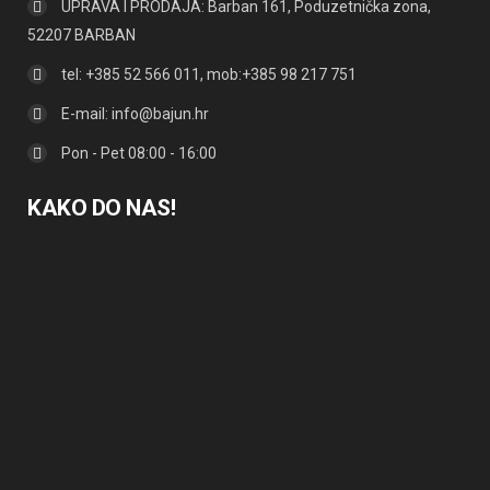
UPRAVA I PRODAJA: Barban 161, Poduzetnička zona,
52207 BARBAN
tel: +385 52 566 011, mob:+385 98 217 751
E-mail:
info@bajun.hr
Pon - Pet 08:00 - 16:00
KAKO DO NAS!