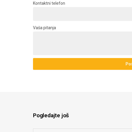
Kontaktni telefon
Vaša pitanja
Poš
Pogledajte još