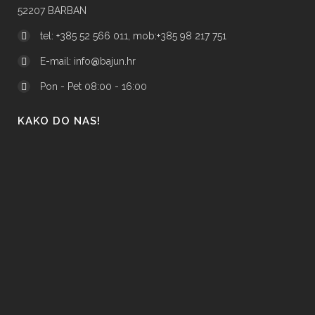
52207 BARBAN
tel: +385 52 566 011, mob:+385 98 217 751
E-mail:
info@bajun.hr
Pon - Pet 08:00 - 16:00
KAKO DO NAS!