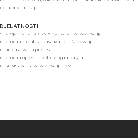
dostupnost usluga.
DJELATNOSTI
projektiranje i proizvodnja aparata za zavarivanje
prodaja aparata za zavarivanje i CNC rezanje
automatizacija procesa
prodaja opreme i potrošnog materijala
servis aparata za zavarivanje i rezanje