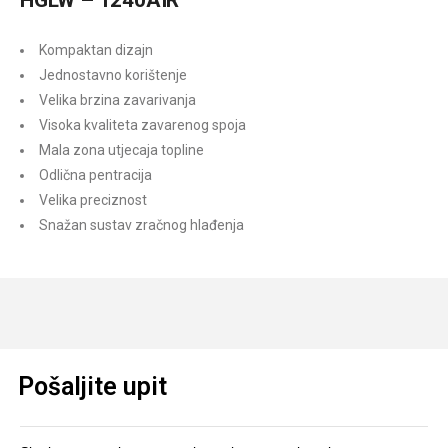
HGLW – 1240AIR
Kompaktan dizajn
Jednostavno korištenje
Velika brzina zavarivanja
Visoka kvaliteta zavarenog spoja
Mala zona utjecaja topline
Odlična pentracija
Velika preciznost
Snažan sustav zračnog hlađenja
Pošaljite upit