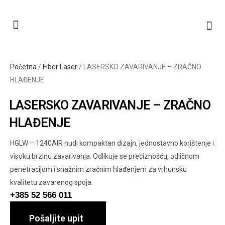
Početna
/
Fiber Laser
/ LASERSKO ZAVARIVANJE – ZRAČNO
HLAĐENJE
LASERSKO ZAVARIVANJE – ZRAČNO
HLAĐENJE
HGLW – 1240AIR nudi kompaktan dizajn, jednostavno korištenje i
visoku brzinu zavarivanja. Odlikuje se preciznošću, odličnom
penetracijom i snažnim zračnim hlađenjem za vrhunsku
kvalitetu zavarenog spoja.
+385 52 566 011
Pošaljite upit